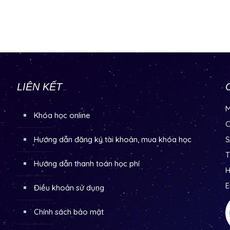
LIÊN KẾT
M
Khóa học online
C
Hướng dẫn đăng ký tài khoản, mua khóa học
S
T
Hướng dẫn thanh toán học phí
H
E
Điều khoản sử dụng
Chính sách bảo mật