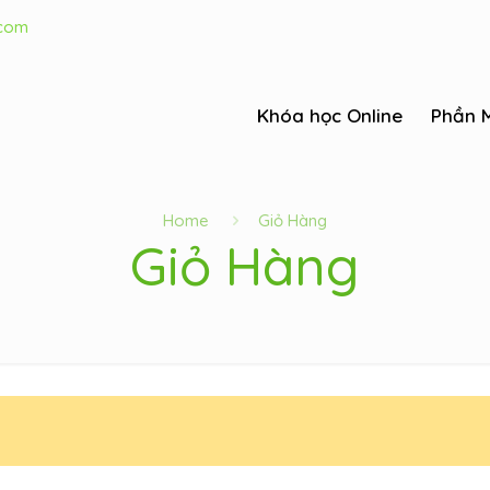
.com
Khóa học Online
Phần 
Home
Giỏ Hàng
Giỏ Hàng