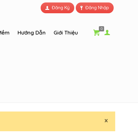
Đăng Ký
Đăng Nhập
0
Mềm
Hướng Dẫn
Giới Thiệu