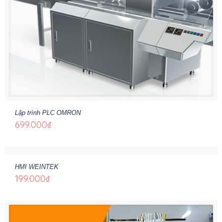
Lập trình PLC OMRON
699.000
₫
HMI WEINTEK
199.000
₫