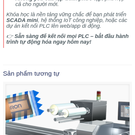
cả cho người mới.
Khóa học là nền tảng vững chắc để bạn phát triển
SCADA mini
, hệ thống IoT công nghiệp, hoặc các
dự án kết nối PLC lên web/app di động.
👉
Sẵn sàng để kết nối mọi PLC – bắt đầu hành
trình tự động hóa ngay hôm nay!
Sản phẩm tương tự