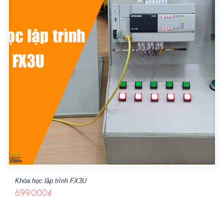
Khóa học lập trình FX3U
699.000
₫