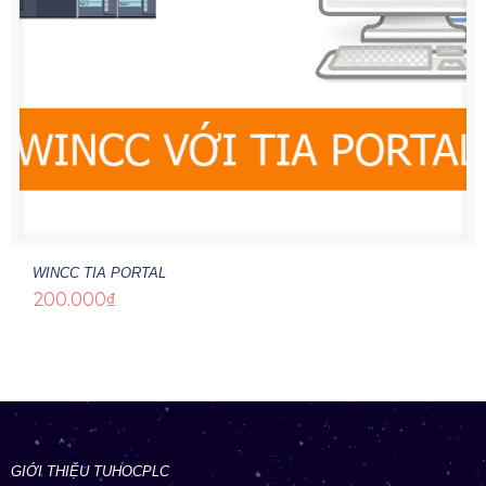
WINCC TIA PORTAL
200.000
₫
GIỚI THIỆU TUHOCPLC