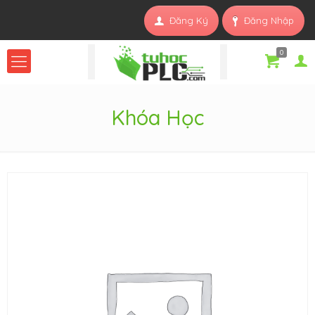
Đăng Ký
Đăng Nhập
0
Khóa Học