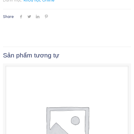
Danh mục:
Khóa học Online
Share
Sản phẩm tương tự