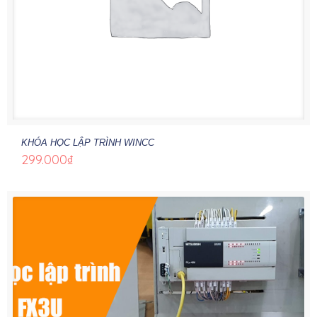
KHÓA HỌC LẬP TRÌNH WINCC
299.000
₫