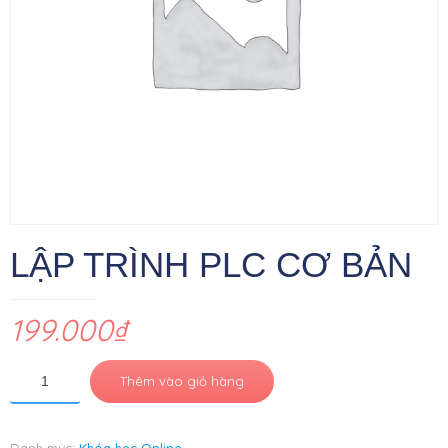
LẬP TRÌNH PLC CƠ BẢN
199.000
₫
Thêm vào giỏ hàng