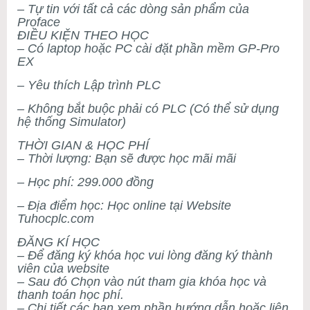
– Tự tin với tất cả các dòng sản phẩm của
Proface
ĐIỀU KIỆN THEO HỌC
– Có laptop hoặc PC cài đặt phần mềm GP-Pro
EX
– Yêu thích Lập trình PLC
– Không bắt buộc phải có PLC (Có thể sử dụng
hệ thống Simulator)
THỜI GIAN & HỌC PHÍ
– Thời lượng: Bạn sẽ được học mãi mãi
– Học phí: 299.000 đồng
– Địa điểm học: Học online tại Website
Tuhocplc.com
ĐĂNG KÍ HỌC
– Để đăng ký khóa học vui lòng đăng ký thành
viên của website
– Sau đó Chọn vào nút tham gia khóa học và
thanh toán học phí.
– Chi tiết các bạn xem phần hướng dẫn hoặc liên