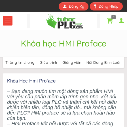
Đăng Ký
Đăng Nhập
0
Khóa học HMI Proface
Thông tin chung
Giáo trình
Giảng viên
Nội Dung Bình Luận
Khóa Học Hmi Proface
– Bạn đang muốn tìm một dòng sản phẩm HMI
với yêu cầu phần mềm lập trình gọn nhẹ, kết nối
được với nhiều loại PLC và thậm chí kết nối điều
khiển biến tần, đồng hồ nhiệt độ.. mà không cần
đến PLC? HMI proface sẽ là lựa chọn hoàn hảo
của bạn.
– Hmi Proface kết nối được với tất cả các dòng