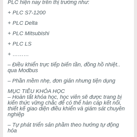
PLC hiện nay trên thị trường như:
+ PLC S7-1200
+ PLC Delta
+ PLC Mitsubishi
+ PLC LS
+ ………
– Điều khiển trực tiếp biến tần, đồng hồ nhiệt..
qua Modbus
– Phần mềm nhẹ, đơn giản nhưng tiện dụng
MỤC TIÊU KHÓA HỌC
– Hoàn tất khóa học, học viên sẽ được trang bị
kiến thức vững chắc để có thể hàn cáp kết nối,
thiết kế giao diện điều khiển và giám sát chuyên
nghiệp
– Tự phát triển sản phầm theo hướng tự động
hóa