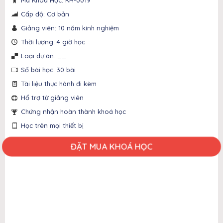
Mã Khóa Học: KH-0019
Cấp độ: Cơ bản
Giảng viên: 10 năm kinh nghiệm
Thời lượng: 4 giờ học
Loại dự án: __
Số bài học: 30 bài
Tài liệu thực hành đi kèm
Hổ trợ từ giảng viên
Chứng nhận hoàn thành khoá học
Học trên mọi thiết bị
ĐẶT MUA KHOÁ HỌC