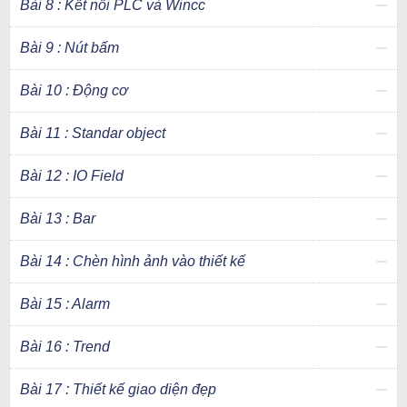
Bài 8 : Kết nối PLC và Wincc
Bài 9 : Nút bấm
Bài 10 : Động cơ
Bài 11 : Standar object
Bài 12 : IO Field
Bài 13 : Bar
Bài 14 : Chèn hình ảnh vào thiết kế
Bài 15 : Alarm
Bài 16 : Trend
Bài 17 : Thiết kế giao diện đẹp