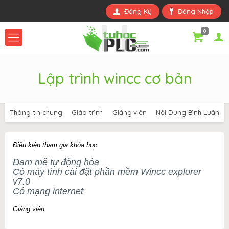
Đăng Ký
Đăng Nhập
0
Lập trình wincc cơ bản
Thông tin chung
Giáo trình
Giảng viên
Nội Dung Bình Luận
Điều kiện tham gia khóa học
Đam mê tự động hóa
Có máy tính cài đặt phần mềm Wincc explorer
v7.0
Có mạng internet
Giảng viên