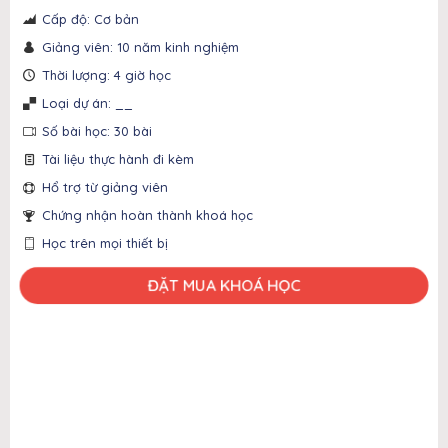
Cấp độ: Cơ bản
Giảng viên: 10 năm kinh nghiệm
Thời lượng: 4 giờ học
Loại dự án: __
Số bài học: 30 bài
Tài liệu thực hành đi kèm
Hổ trợ từ giảng viên
Chứng nhận hoàn thành khoá học
Học trên mọi thiết bị
ĐẶT MUA KHOÁ HỌC