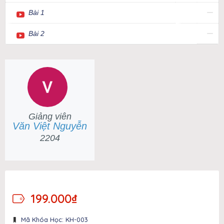
Bài 1
Bài 2
Giảng viên
Văn Việt Nguyễn
2204
199.000
₫
Mã Khóa Học: KH-003